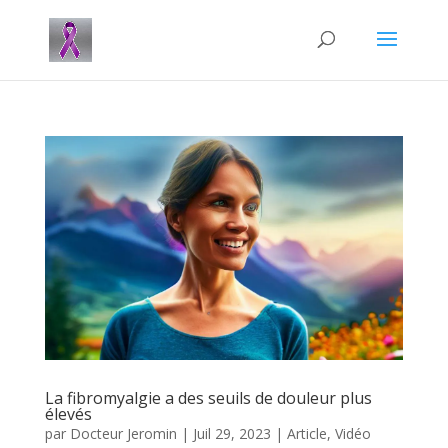
La fibromyalgie a des seuils de douleur plus
élevés
par
Docteur Jeromin
|
Juil 29, 2023
|
Article
,
Vidéo