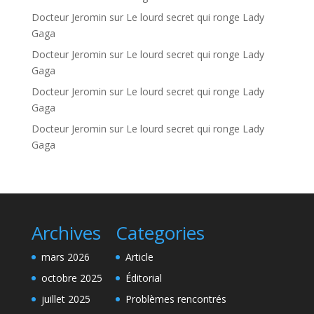
Docteur Jeromin
sur
Le lourd secret qui ronge Lady
Gaga
Docteur Jeromin
sur
Le lourd secret qui ronge Lady
Gaga
Docteur Jeromin
sur
Le lourd secret qui ronge Lady
Gaga
Docteur Jeromin
sur
Le lourd secret qui ronge Lady
Gaga
Archives
Categories
mars 2026
Article
octobre 2025
Éditorial
juillet 2025
Problèmes rencontrés