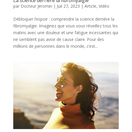
La science derrière la fibromyalgie
par
Docteur Jeromin
|
Juil 27, 2023
|
Article
,
Vidéo
Débloquer l’espoir : comprendre la science derrière la
fibromyalgie. Imaginez que vous vous réveillez tous les
matins avec une douleur et une fatigue incessantes qui
ne semblent pas avoir de cause claire. Pour des
millions de personnes dans le monde, c’est...