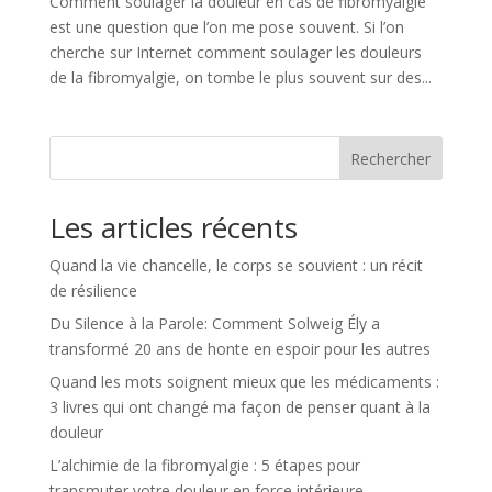
Comment soulager la douleur en cas de fibromyalgie
est une question que l’on me pose souvent. Si l’on
cherche sur Internet comment soulager les douleurs
de la fibromyalgie, on tombe le plus souvent sur des...
Rechercher
Les articles récents
Quand la vie chancelle, le corps se souvient : un récit
de résilience
Du Silence à la Parole: Comment Solweig Ély a
transformé 20 ans de honte en espoir pour les autres
Quand les mots soignent mieux que les médicaments :
3 livres qui ont changé ma façon de penser quant à la
douleur
L’alchimie de la fibromyalgie : 5 étapes pour
transmuter votre douleur en force intérieure