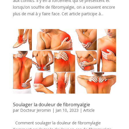
aux conflits. Il y en a forcément qui se présentent et
lorsqu’on souffre de fibromyalgie, on a souvent encore
plus de mal à y faire face. Cet article participe à...
Soulager la douleur de fibromyalgie
par
Docteur Jeromin
|
Jan 10, 2023
|
Article
Comment soulager la douleur de fibromylagie