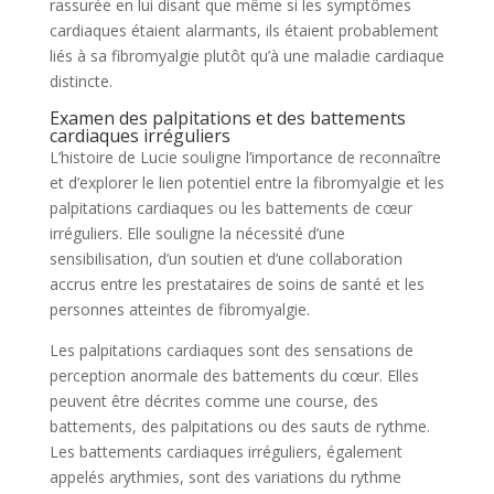
rassurée en lui disant que même si les symptômes
cardiaques étaient alarmants, ils étaient probablement
liés à sa fibromyalgie plutôt qu’à une maladie cardiaque
distincte.
Examen des palpitations et des battements
cardiaques irréguliers
L’histoire de Lucie souligne l’importance de reconnaître
et d’explorer le lien potentiel entre la fibromyalgie et les
palpitations cardiaques ou les battements de cœur
irréguliers. Elle souligne la nécessité d’une
sensibilisation, d’un soutien et d’une collaboration
accrus entre les prestataires de soins de santé et les
personnes atteintes de fibromyalgie.
Les palpitations cardiaques sont des sensations de
perception anormale des battements du cœur. Elles
peuvent être décrites comme une course, des
battements, des palpitations ou des sauts de rythme.
Les battements cardiaques irréguliers, également
appelés arythmies, sont des variations du rythme