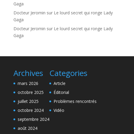
Gaga
Docteur Jeromin
sur
Le lourd secret qui ronge Lady
Gaga
Docteur Jeromin
sur
Le lourd secret qui ronge Lady
Gaga
Archives
Categories
mars 2026
Article
octobre 2025
Éditorial
juillet 2025
Problèmes rencontrés
octobre 2024
Vidéo
septembre 2024
août 2024