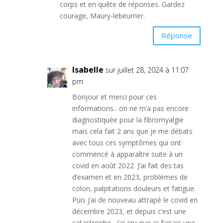
corps et en quête de réponses. Gardez
courage, Maury-lebeurrier.
Réponse
Isabelle
sur juillet 28, 2024 à 11:07
pm
Bonjour et merci pour ces
informations…on ne m’a pas encore
diagnostiquée pour la fibromyalgie
mais cela fait 2 ans que je me débats
avec tous ces symptômes qui ont
commencé à apparaître suite à un
covid en août 2022. J’ai fait des tas
d’examen et en 2023, problèmes de
colon, palpitations douleurs et fatigue.
Puis j’ai de nouveau attrapé le covid en
décembre 2023, et depuis c’est une
catastrophe…j’ai cru que je faisais une