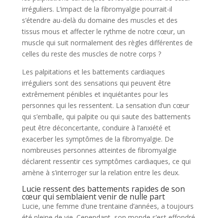
irréguliers. L’impact de la fibromyalgie pourrait-il
s’étendre au-delà du domaine des muscles et des
tissus mous et affecter le rythme de notre cœur, un
muscle qui suit normalement des règles différentes de
celles du reste des muscles de notre corps ?
Les palpitations et les battements cardiaques
irréguliers sont des sensations qui peuvent être
extrêmement pénibles et inquiétantes pour les
personnes qui les ressentent. La sensation d’un cœur
qui s’emballe, qui palpite ou qui saute des battements
peut être déconcertante, conduire à l’anxiété et
exacerber les symptômes de la fibromyalgie. De
nombreuses personnes atteintes de fibromyalgie
déclarent ressentir ces symptômes cardiaques, ce qui
amène à s’interroger sur la relation entre les deux.
Lucie ressent des battements rapides de son
cœur qui semblaient venir de nulle part
Lucie, une femme d’une trentaine d’années, a toujours
été pleine de vie. Cependant, son monde s’est effondré