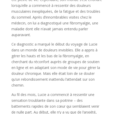
lorsqu’elle a commencé à ressentir des douleurs
musculaires inexpliquées, de la fatigue et des troubles
du sommeil. Après d’innombrables visites chez le
médecin, on lui a diagnostiqué une fibromyalgie, une
maladie dont elle n’avait jamais entendu parler
auparavant.
Ce diagnostic a marqué le début du voyage de Lucie
dans un monde de douleurs invisibles. Elle a appris à
gérer les hauts et les bas de la fibromyalgie, en
cherchant du réconfort auprès de groupes de soutien
en ligne et en adaptant son mode de vie pour gérer la
douleur chronique. Mais elle était loin de se douter
qu’un rebondissement inattendu l’attendait sur son
chemin.
Au fil des mois, Lucie a commencé à ressentir une
sensation troublante dans sa poitrine – des
battements rapides de son cœur qui semblaient venir
de nulle part. Au début, elle n’y a vu que de l’anxiété,