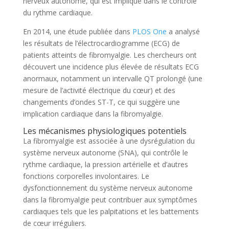
nerveux autonome, qui est impliqué dans le contrôle
du rythme cardiaque.
En 2014, une étude publiée dans
PLOS One
a analysé
les résultats de l’électrocardiogramme (ECG) de
patients atteints de fibromyalgie. Les chercheurs ont
découvert une incidence plus élevée de résultats ECG
anormaux, notamment un intervalle QT prolongé (une
mesure de l’activité électrique du cœur) et des
changements d’ondes ST-T, ce qui suggère une
implication cardiaque dans la fibromyalgie.
Les mécanismes physiologiques potentiels
La fibromyalgie est associée à une dysrégulation du
système nerveux autonome (SNA), qui contrôle le
rythme cardiaque, la pression artérielle et d’autres
fonctions corporelles involontaires. Le
dysfonctionnement du système nerveux autonome
dans la fibromyalgie peut contribuer aux symptômes
cardiaques tels que les palpitations et les battements
de cœur irréguliers.