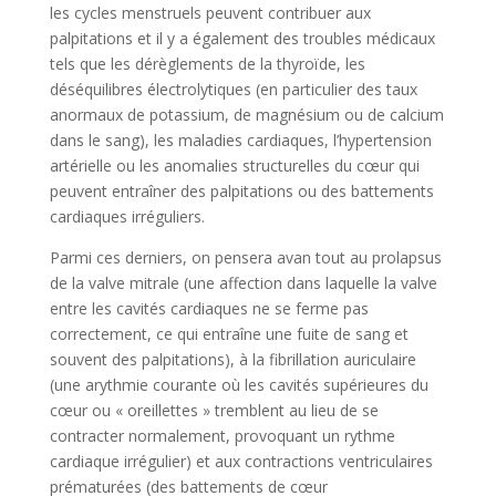
les cycles menstruels peuvent contribuer aux
palpitations et il y a également des troubles médicaux
tels que les dérèglements de la thyroïde, les
déséquilibres électrolytiques (en particulier des taux
anormaux de potassium, de magnésium ou de calcium
dans le sang), les maladies cardiaques, l’hypertension
artérielle ou les anomalies structurelles du cœur qui
peuvent entraîner des palpitations ou des battements
cardiaques irréguliers.
Parmi ces derniers, on pensera avan tout au prolapsus
de la valve mitrale (une affection dans laquelle la valve
entre les cavités cardiaques ne se ferme pas
correctement, ce qui entraîne une fuite de sang et
souvent des palpitations), à la fibrillation auriculaire
(une arythmie courante où les cavités supérieures du
cœur ou « oreillettes » tremblent au lieu de se
contracter normalement, provoquant un rythme
cardiaque irrégulier) et aux contractions ventriculaires
prématurées (des battements de cœur