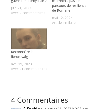
guérir la fibromyalgie ?
m’arrêtera pas : le
parcours de résilience
juin 21, 2023
de Romane
Avec 2 commentaires
mai 12, 2024
Article similaire
Reconnaître la
fibromyalgie
avril 15, 2023
Avec 21 commentaires
4 Commentaires
A.Sophie
sur janvier 16, 2023 à 2:38 pm