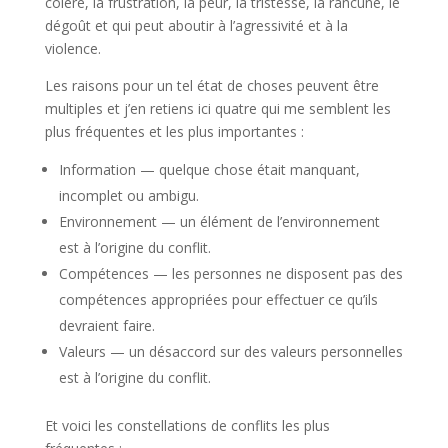
colère, la frustration, la peur, la tristesse, la rancune, le
dégoût et qui peut aboutir à l’agressivité et à la
violence.
Les raisons pour un tel état de choses peuvent être
multiples et j’en retiens ici quatre qui me semblent les
plus fréquentes et les plus importantes :
Information — quelque chose était manquant,
incomplet ou ambigu.
Environnement — un élément de l’environnement
est à l’origine du conflit.
Compétences — les personnes ne disposent pas des
compétences appropriées pour effectuer ce qu’ils
devraient faire.
Valeurs — un désaccord sur des valeurs personnelles
est à l’origine du conflit.
Et voici les constellations de conflits les plus