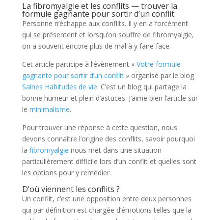
La fibromyalgie et les conflits — trouver la
formule gagnante pour sortir d’un conflit
Personne n’échappe aux conflits. Il y en a forcément
qui se présentent et lorsqu’on souffre de fibromyalgie,
on a souvent encore plus de mal à y faire face.
Cet article participe à l’évènement «
Votre formule
gagnante pour sortir d’un conflit
» organisé par le blog
Saines Habitudes de vie
. C’est un blog qui partage la
bonne humeur et plein d’astuces. J’aime bien l’article sur
le
minimalisme
.
Pour trouver une réponse à cette question, nous
devons connaître l’origine des conflits, savoir pourquoi
la
fibromyalgie
nous met dans une situation
particulièrement difficile lors d’un conflit et quelles sont
les options pour y remédier.
D’où viennent les conflits ?
Un conflit, c’est une opposition entre deux personnes
qui par définition est chargée d’émotions telles que la