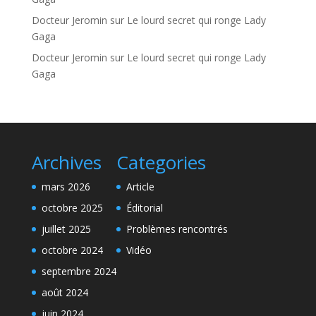
Docteur Jeromin
sur
Le lourd secret qui ronge Lady
Gaga
Docteur Jeromin
sur
Le lourd secret qui ronge Lady
Gaga
Archives
Categories
mars 2026
Article
octobre 2025
Éditorial
juillet 2025
Problèmes rencontrés
octobre 2024
Vidéo
septembre 2024
août 2024
juin 2024