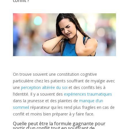
conflit ?
On trouve souvent une constitution cognitive
particulière chez les patients souffrant de myalgie avec
une
perception altérée du soi
et des conflits liés à
l’identité. Il y a souvent des
expériences traumatiques
dans la jeunesse et des plaintes de
manque d’un
sommeil
réparateur qui les rend plus fragiles en cas de
conflit et moins bien préparer à y faire face.
Quelle peut être la formule gagnante pour
sortir d’un conflit tout en souffrant de