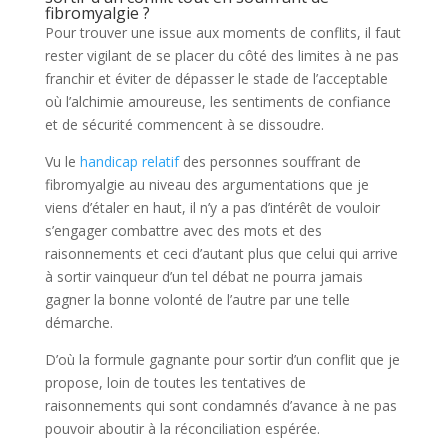
fibromyalgie ?
Pour trouver une issue aux moments de conflits, il faut
rester vigilant de se placer du côté des limites à ne pas
franchir et éviter de dépasser le stade de l’acceptable
où l’alchimie amoureuse, les sentiments de confiance
et de sécurité commencent à se dissoudre.
Vu le
handicap relatif
des personnes souffrant de
fibromyalgie au niveau des argumentations que je
viens d’étaler en haut, il n’y a pas d’intérêt de vouloir
s’engager combattre avec des mots et des
raisonnements et ceci d’autant plus que celui qui arrive
à sortir vainqueur d’un tel débat ne pourra jamais
gagner la bonne volonté de l’autre par une telle
démarche.
D’où la formule gagnante pour sortir d’un conflit que je
propose, loin de toutes les tentatives de
raisonnements qui sont condamnés d’avance à ne pas
pouvoir aboutir à la réconciliation espérée.