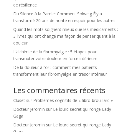
de résilience
Du Silence à la Parole: Comment Solweig Ély a
transformé 20 ans de honte en espoir pour les autres
Quand les mots soignent mieux que les médicaments :
3 livres qui ont changé ma façon de penser quant à la
douleur
L’alchimie de la fibromyalgie : 5 étapes pour
transmuter votre douleur en force intérieure
De la douleur à l’or : comment mes patients
transforment leur fibromyalgie en trésor intérieur
Les commentaires récents
Cluset
sur
Problèmes cognitifs de « fibro-brouillard »
Docteur Jeromin
sur
Le lourd secret qui ronge Lady
Gaga
Docteur Jeromin
sur
Le lourd secret qui ronge Lady
Gaga