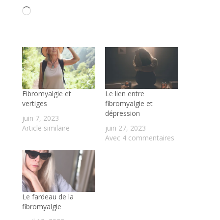
Chargement…
Fibromyalgie et
Le lien entre
vertiges
fibromyalgie et
dépression
juin 7, 2023
Article similaire
juin 27, 2023
Avec 4 commentaires
Le fardeau de la
fibromyalgie